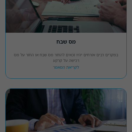
מס שבח
במקרים רבים אזרחים יהיו זכאים להחזר מס שבח או החזר על מס
רכישה על קרקע
לקריאת המאמר
חובת
אישור
קובצי
Cookie
אלה אינם
אופציונליים
— הם
נחוצים