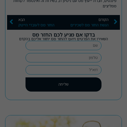
פיננסים, חברת ייעוץ מס עם ניסיון רב בשירות זה ואינספור לקוחות
ממליצים.
הקודם
הבא
הגשת החזר מס לשכירים
החזר מס לעובדי הייטק
בדקו אם מגיע לכם החזר מס
השאירו את הפרטים ויועץ להחזר מס יחזור אליכם בהקדם
שליחה