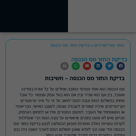
החזר מס לשכירים
»
בדיקת החזר מס הכנסה
בדיקת החזר מס הכנסה
בדיקת החזר מס הכנסה – חשיבות
מס הכנסה הוא אחד ממיסי החובה שחלים על כל אזרח במדינה
שעובד, בין אם הוא שכיר ובין אם הוא בעל עסק עצמאי. כל עובד
מחויב בתשלום המס וגובה המס יחושב על פי כל מיני פרמטרים
וקריטריונים שיהיו קשורים לעבודה עצמה, למצבו האישי, הבריאותי
או המשפחתי של העובד, למקום המגורים שלו או לתחום העיסוק.
מכיוון שיש לא מעט נתונים שישפיעו על גובה המס הרי שעלולות
לקרות טעויות כאלה ואחרות ומכאן ההמלצה לבצע בדיקת החזר מס
הכנסה מדי שנה וכך לוודא שאכן תשלום המס לאורך השנה היה נכון
ומדויק. במקרים רבים יתברר שלעובד מגיע החזר.