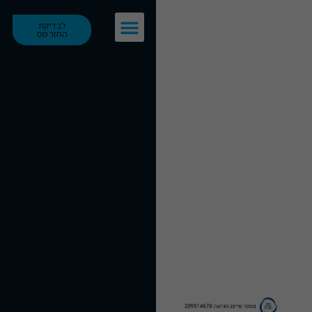
לבדיקת
החזר מס