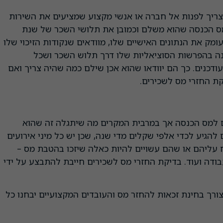
 צריך לפנות אל חברה או אנשי מקצוע שמציעים את השירות
מס הכנסה שהוא משלם וכמובן את תלושי השכר של שנת
ומק את הנתונים האישיים שלו, מוודאים שנקודות הזיכוי שלו
נה בהפרשות הסוציאליות שלו דרך תלוש השכר ושכל
ודכנים. כך הם יוודאו שהוא אכן שילם כמה שהיה צריך ואם
ת החזרי מס לשכירים.
 למס הכנסה אך במרבית המקרים מה שיתגלה זה שהוא
 להגיע לכדי אלפי שקלים מדי שנה, שכן יש כל מיני אירועים
ח עליהם או שהם עשויים להיות כאלה שיזכו בהטבת מס –
ודה ועוד. בדיקת החזרי מס לשכירים חייבת להתבצע על ידי
רך בחינת זכאות להחזר מס והעובדים המקצועיים יבחנו כל