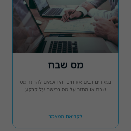
מס שבח
במקרים רבים אזרחים יהיו זכאים להחזר מס
שבח או החזר על מס רכישה על קרקע
חובת
אישור
לקריאת המאמר
קובצי
Cookie
אלה אינם