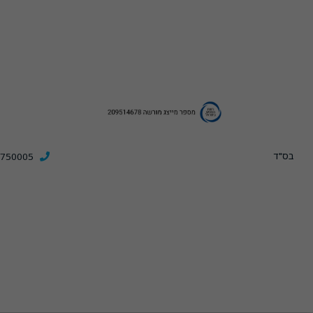
בס"ד
3750005