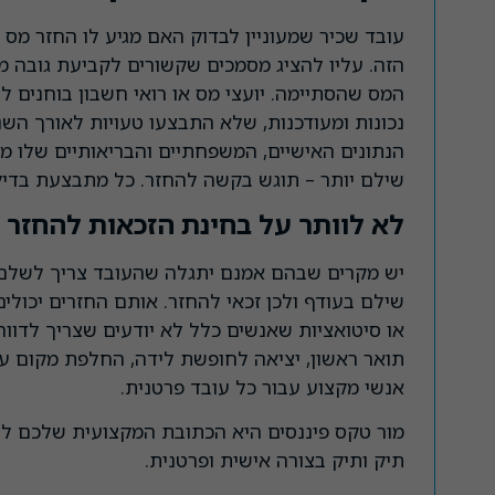
עובד שכיר שמעוניין לבדוק האם מגיע לו החזר מס
הזה. עליו להציג מסמכים שקשורים לקביעת גובה 
המס שהסתיימה. יועצי מס או רואי חשבון בוחנים לע
נכונות ומעודכנות, שלא התבצעו טעויות לאורך הש
הנתונים האישיים, המשפחתיים והבריאותיים שלו מע
שילם יותר – תוגש בקשה להחזר. כל מתבצעת בדיק
לא לוותר על בחינת הזכאות להחזר
יש מקרים שבהם אמנם יתגלה שהעובד צריך לשלם
שילם בעודף ולכן זכאי להחזר. אותם החזרים יכולים
או סיטואציות שאנשים כלל לא יודעים שצריך לדוו
תואר ראשון, יציאה לחופשת לידה, החלפת מקום עב
אנשי מקצוע עבור כל עובד פרטנית.
מור טקס פיננסים היא הכתובת המקצועית שלכם לצו
תיק ותיק בצורה אישית ופרטנית.