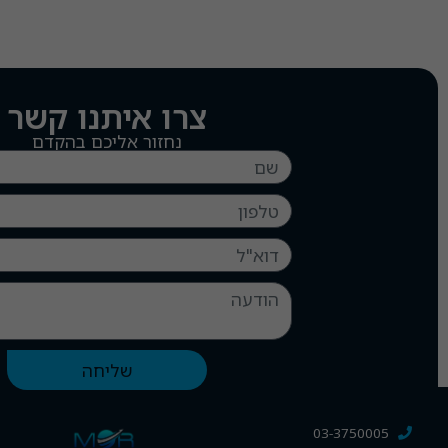
צרו איתנו קשר
נחזור אליכם בהקדם
שליחה
03-3750005