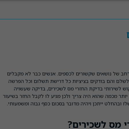
 רחב של נושאים שקשורים לכספים. אנשים כבר לא מקבלים
שלם והם בודקים בציציות כל דרישת תשלום וכל הפרשה
וש לשירותי בדיקת החזרי מס לשכירים, בדיקה שעשויה
ותר מכמה שהוא היה צריך ולכן מגיע לו לקבל החזר בשיעור
ו ובהחלט ייתכן ויהיה מדובר בסכום כסף גבוה ומשמעותי.
 מס לשכירים?