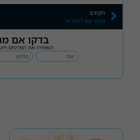
הקודם
החזר מס לחברות
בדקו אם מג
השאירו את הפרטים ויוע