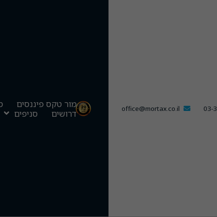
מור טקס פיננסים
מ
office@mortax.co.il
03-
דרושים
סניפים