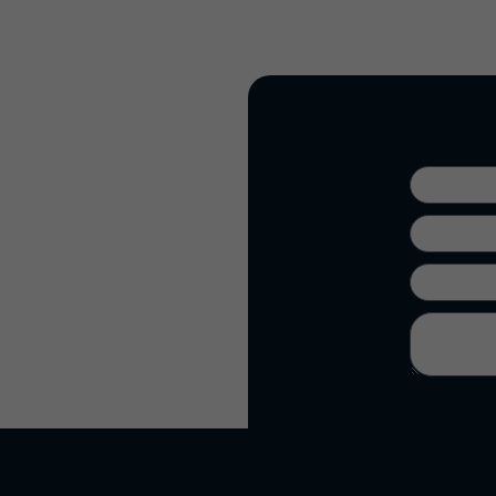
אופציונליים
— הם
נחוצים
לתפקוד
האתר.
סטטיסטיקה
כדי שנוכל
לשפר את
תפקודו
ומבנהו של
האתר,
בהתאם
לאופן שבו
נעשה בו
שימוש.
ניסיון
כדי שהאתר